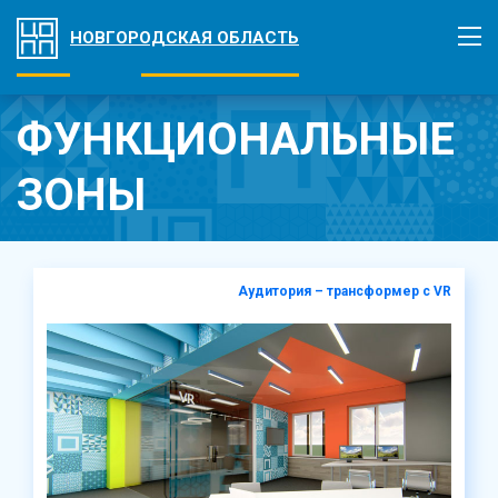
НОВГОРОДСКАЯ ОБЛАСТЬ
ФУНКЦИОНАЛЬНЫЕ
ЗОНЫ
Аудитория – трансформер с VR