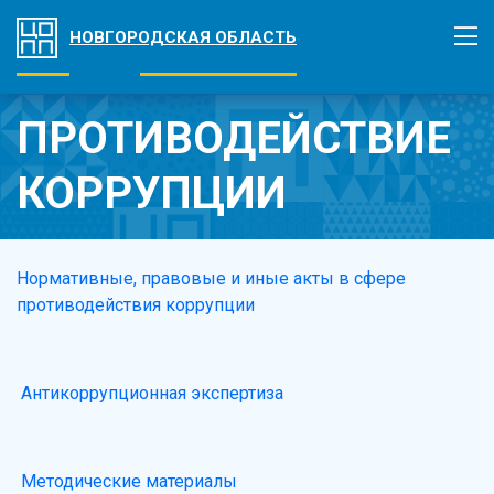
НОВГОРОДСКАЯ ОБЛАСТЬ
ПРОТИВОДЕЙСТВИЕ
КОРРУПЦИИ
Нормативные, правовые и иные акты в сфере
противодействия коррупции
Антикоррупционная экспертиза
Методические материалы