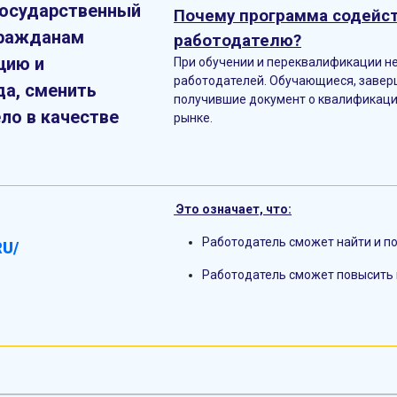
государственный
Почему программа содейст
гражданам
работодателю?
цию и
При обучении и переквалификации н
работодателей. Обучающиеся, завер
да, сменить
получившие документ о квалификаци
ло в качестве
рынке
.
Это означает, что:
Работодатель сможет найти и п
U/
Работодатель сможет повысить 