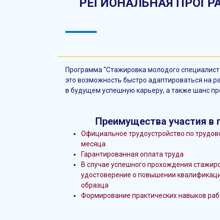
РЕГИОНАЛЬНАЯ ПРОГ
Программа "Стажировка молодого специалиста
это возможность быстро адаптироваться на ра
в будущем успешную карьеру, а также шанс пр
Преимущества участия в 
Официальное трудоустройство по трудово
месяца
Гарантированная оплата труда
В случае успешного прохождения стажир
удостоверение о повышении квалификаци
образца
Формирование практических навыков раб