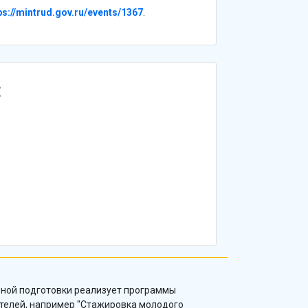
ps://mintrud.gov.ru/events/1367
.
:
ой подготовки реализует программы
елей, например "Стажировка молодого