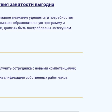
вия занятости выгодна
емалое внимание уделяется и потребностям
шившие образовательную программу и
и, должны быть востребованы на текущем
олучить сотрудника с новыми компетенциями;
квалификацию собственных работников.