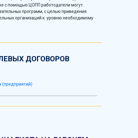
 же с помощью ЦОПП работодатели могут
вательных программ, с целью приведения
ельных организаций к уровню необходимому
ЛЕВЫХ ДОГОВОРОВ
в (предприятий)