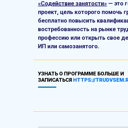
«Содействие занятости»
— это 
проект, цель которого помочь 
бесплатно повысить квалифика
востребованность на рынке тру
профессию или открыть свое де
ИП или самозанятого
.
УЗНАТЬ О ПРОГРАММЕ БОЛЬШЕ И
ЗАПИСАТЬСЯ
HTTPS://TRUDVSEM.R