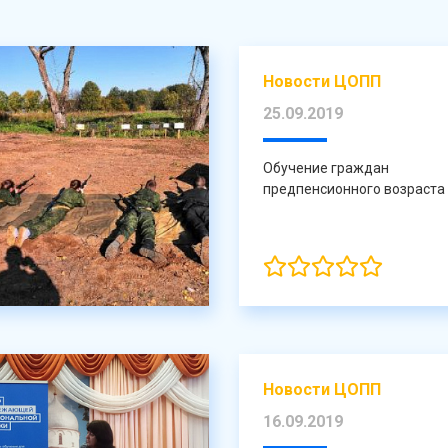
Новости ЦОПП
25.09.2019
Обучение граждан
предпенсионного возраста
Новости ЦОПП
16.09.2019