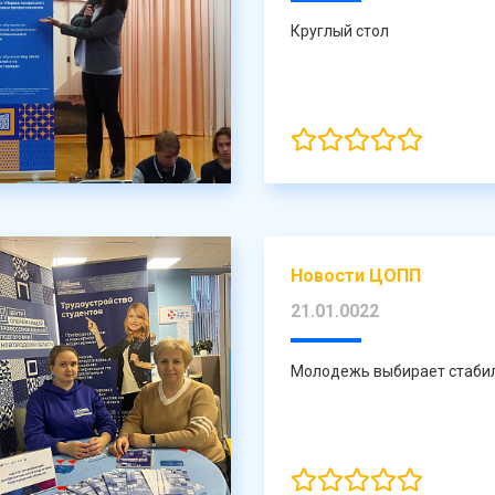
Круглый стол
Новости ЦОПП
21.01.0022
Молодежь выбирает стаби