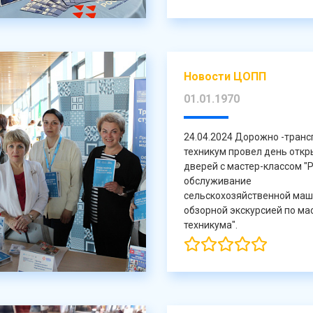
Новости ЦОПП
01.01.1970
24.04.2024 Дорожно -тран
техникум провел день отк
дверей с мастер-классом "
обслуживание
сельскохозяйственной маш
обзорной экскурсией по ма
техникума".