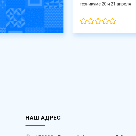
техникуме 20 и 21 апреля
НАШ АДРЕС