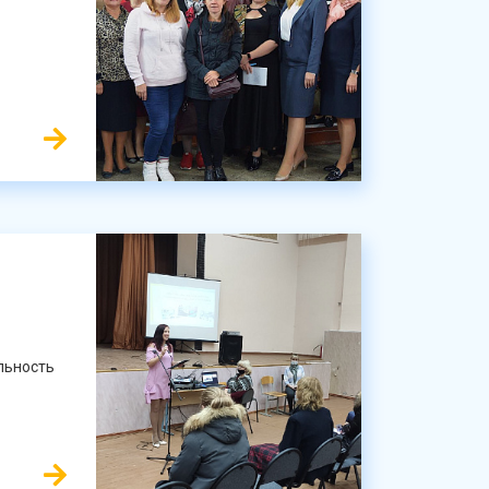
льность