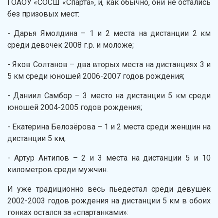
ГОАОУ «СОСШ «Спарта», и, как обычно, они не остались
без призовых мест:
- Дарья Ямолдина – 1 и 2 места на дистанции 2 км
среди девочек 2008 г.р. и моложе;
- Яков Солтанов – два вторых места на дистанциях 3 и
5 км среди юношей 2006-2007 годов рождения;
- Даниил Самбор – 3 место на дистанции 5 км среди
юношей 2004-2005 годов рождения;
- Екатерина Белозёрова – 1 и 2 места среди женщин на
дистанции 5 км;
- Артур Антипов – 2 и 3 места на дистанции 5 и 10
километров среди мужчин.
И уже традиционно весь пьедестал среди девушек
2002-2003 годов рождения на дистанции 5 км в обоих
гонках остался за «спартанками»: