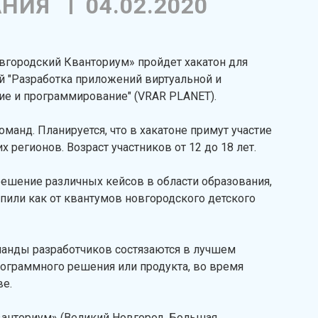
АНИЯ
04.02.2020
овгородский Кванториум» пройдет хакатон для
 "Разработка приложений виртуальной и
ие и программирование" (VRAR PLANET).
манд. Планируется, что в хакатоне примут участие
 регионов. Возраст участников от 12 до 18 лет.
решение различных кейсов в области образования,
упили как от квантумов новгородского детского
оманды разработчиков состязаются в лучшем
рограммного решения или продукта, во время
ве.
ванториум» (Великий Новгород, Большая