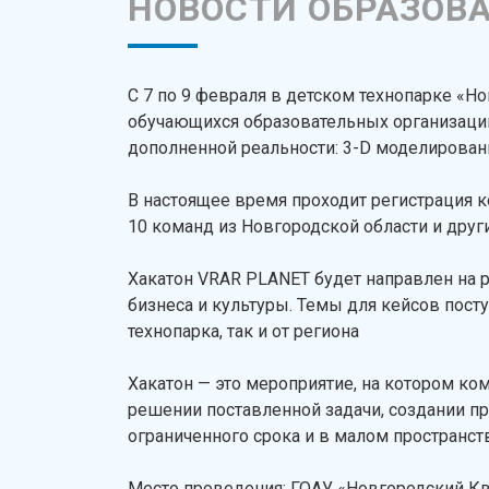
НОВОСТИ ОБРАЗОВ
С 7 по 9 февраля в детском технопарке «Н
обучающихся образовательных организаций
дополненной реальности: 3-D моделирован
В настоящее время проходит регистрация ко
10 команд из Новгородской области и других
Хакатон VRAR PLANET будет направлен на 
бизнеса и культуры. Темы для кейсов пост
технопарка, так и от региона
Хакатон — это мероприятие, на котором к
решении поставленной задачи, создании п
ограниченного срока и в малом пространст
Место проведения: ГОАУ «Новгородский К