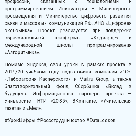
профессий, связанных с технологиями и
программированием. Инициаторы – Министерство
просвещения и Министерство цифрового развития,
связи и массовых коммуникаций РФ, АНО «Цифровая
экономика». Проект реализуется при поддержке
образовательной платформы «Кодвардс» и
международной школы программирования
«Алгоритмика».
Помимо Яндекса, свои уроки в рамках проекта в
2019/20 учебном году подготовили компании «1С»,
«Лаборатория Касперского» и Mail.ru Group, а также
благотворительный фонд Сбербанка «Вклад в
будущее». Информационные партнеры проекта —
Университет НТИ «20.35», ВКонтакте, «Учительская
газета» и «Мел».
#УрокЦифры #Россотрудничество #DataLesson