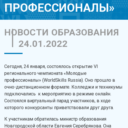
ПРОФЕССИОНАЛЫ»
НОВОСТИ ОБРАЗОВАНИЯ
24.01.2022
Сегодня, 24 января, состоялось открытие VI
регионального чемпионата «Молодые
профессионалы» (WorldSkills Russia). Оно прошло в
очно-дистанционном формате. Колледжи и техникумы
подключались к мероприятию в режиме онлайн.
Состоялся виртуальный парад участников, в ходе
которого конкурсанты приветствовали друг друга.
К участникам обратилась министр образования
Новгородской области Евгения Серебрякова. Она