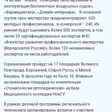
14 из них - новые: «Внешнее пилотирование и
эксплуатация беспилотных воздушных судов»,
«Фармацевтика», «Дизайн интерьера». . В основной
группе свое мастерство продемонстрируют 620
молодых профессионалов, в юниорской – 240. Их
умения будут оценивать более 500 экспертов, в том
числе 20 сертифицированных экспертов АНО
«Агентство развития профессионального мастерства
(Ворлдскиллз Россия)», более 120 независимых
экспертов из числа работодателей.
Соревнования пройдут на 17 площадках Великого
Новгорода, Боровичей, Старой Руссы и Малой
Вишеры. В прошлом году их было 16. Впервые
организована площадка по компетенции
«Стоматология ортопедическая» на базе
Медицинского колледжа НовГУ.
В рамках деловой программы регионального
чемпионата запланированы встречи с участием