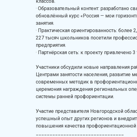
классов.
· Образовательный контент: разработано 
обновлённый курс «Россия — мои горизонт
занятия.
· Практическая ориентированность: более 
227 тысяч школьников посетили профессио
предприятия.
· Партнёрская сеть: к проекту привлечено 
Участники обсудили новые направления ра
Центрами занятости населения, развитие 
современных методик в профориентационн
церемония награждения региональных опер
системы ранней профориентации.
Участие представителя Новгородской обла
успешный опыт других регионов и внедрит
повышения качества профориентационной 
________________________________