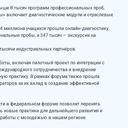
свыше 8 тысяч программ профессиональных проб;
ы» включает диагностические модули и отраслевые
2,4 миллиона учащихся прошли онлайн-диагностику;
нальные пробы, а 347 тысяч — экскурсии на
3 тысячи индустриальных партнёров.
боты, включая пилотный проект по интеграции с
международного сотрудничества и внедрение
ую практику. В рамках форума также прошла
аторов за их вклад в создание эффективной
сти в федеральном форуме позволит перенять
ь новые практики для дальнейшего развития и
работы с молодежью в нашем регионе.