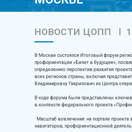
НОВОСТИ ЦОПП
1
В Москве состоялся Итоговый форум реги
профориентации «Билет в будущее», посвя
определению перспектив развития проекта
всех регионов страны, включая представи
Владимировну Гаврилович из Центра опер
В ходе форума были представлены ключевы
в контексте федерального проекта «Профес
· Масштаб вовлечения: на портале проекта 
навигаторов; профориентационной деятел