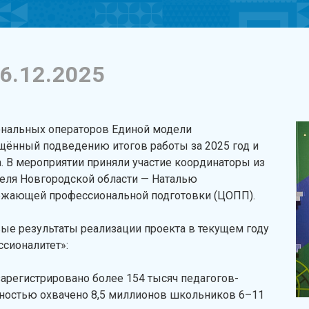
6.12.2025
ональных операторов Единой модели
щённый подведению итогов работы за 2025 год и
. В мероприятии приняли участие координаторы из
теля Новгородской области — Наталью
ежающей профессиональной подготовки (ЦОПП).
е результаты реализации проекта в текущем году
сионалитет»:
зарегистрировано более 154 тысяч педагогов-
ьностью охвачено 8,5 миллионов школьников 6–11