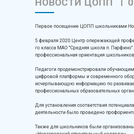
НОВОСТИ ЦОПП
0
Первое посещение ЦОПП школьниками Нов
5 февраля 2020 Центр опережающей профе
го класса МАО "Средняя школа п. Парфино
профессиональная ориентация школьников
Педагоги продемонстрировали обучающим
цифровой платформы и современного обор
исчерпывающую информацию по развиваем
профессиональных образовательных органи
Для установления соответствия потенциал
деятельности было проведено профориента
Также для школьников были организованы
«Новгородский строительный колледж».