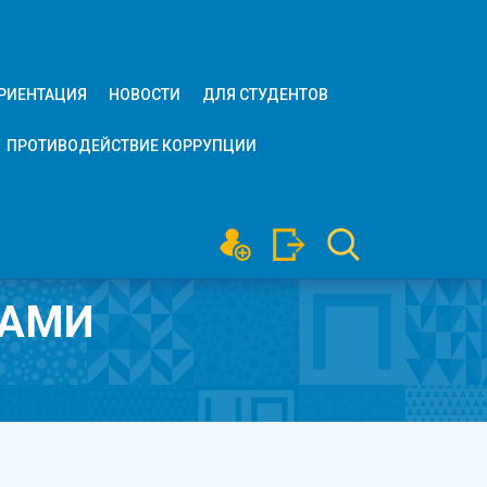
РИЕНТАЦИЯ
НОВОСТИ
ДЛЯ СТУДЕНТОВ
ПРОТИВОДЕЙСТВИЕ КОРРУПЦИИ
КАМИ