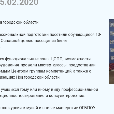
5.02.2020
городской области
ссиональной подготовки посетили обучающиеся 10-
". Основной целью посещения была
.
ся функциональные зоны ЦОПП, возможности
удования, провели мастер-классы, предоставили
ым Центром группам компетенций, а также о
зациях Новгородской области.
а учащихся тому или иному виду профессиональной
ционное тестирование и консультирование.
 экскурсии в музей и новые мастерские ОГБПОУ