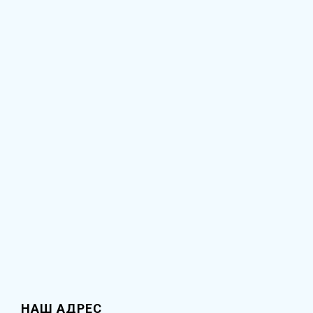
НАШ АДРЕС