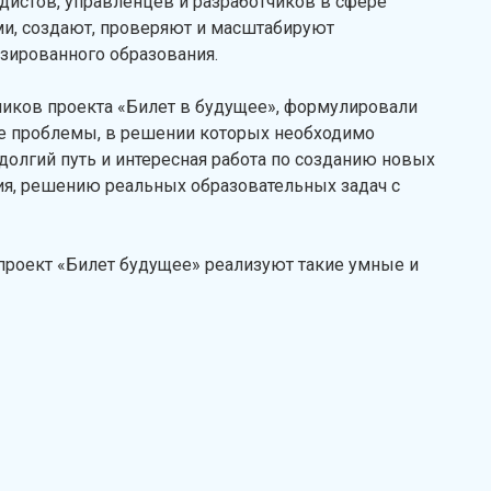
одистов, управленцев и разработчиков в сфере
и, создают, проверяют и масштабируют
зированного образования.
ников проекта «Билет в будущее», формулировали
ие проблемы, в решении которых необходимо
долгий путь и интересная работа по созданию новых
ия, решению реальных образовательных задач с
 проект «Билет будущее» реализуют такие умные и