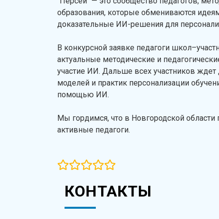
"Персей" — это сообщество педагогов, мет
образования, которые обмениваются идеям
доказательные ИИ-решения для персонали
В конкурсной заявке педагоги школ–участ
актуальные методические и педагогическ
участие ИИ. Дальше всех участников ждет 
моделей и практик персонализации обучен
помощью ИИ.
Мы гордимся, что в Новгородской области
активные педагоги.
КОНТАКТЫ