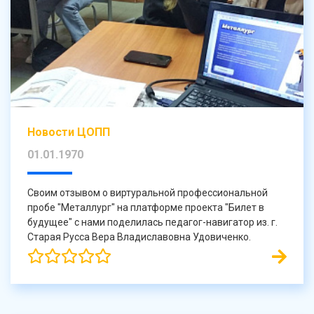
Новости ЦОПП
01.01.1970
Своим отзывом о виртуральной профессиональной
пробе "Металлург" на платформе проекта "Билет в
будущее" с нами поделилась педагог-навигатор из. г.
Старая Русса Вера Владиславовна Удовиченко.