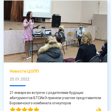
Новости ЦОПП
25.01.2022
21 января во встрече с родителями будущих
абитуриентов БТСИиЭ приняли участие представители
Боровичского комбината огнеупоров