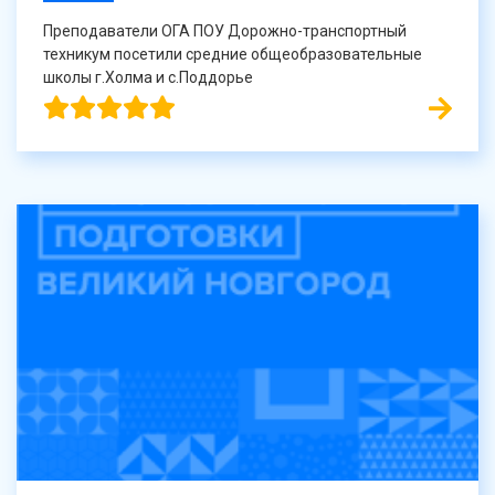
Преподаватели ОГА ПОУ Дорожно-транспортный
техникум посетили средние общеобразовательные
школы г.Холма и с.Поддорье