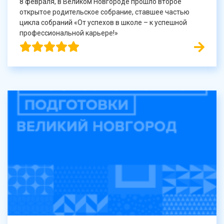
8 февраля, в Великом Новгороде прошло второе
открытое родительское собрание, ставшее частью
цикла собраний «От успехов в школе – к успешной
профессиональной карьере!»