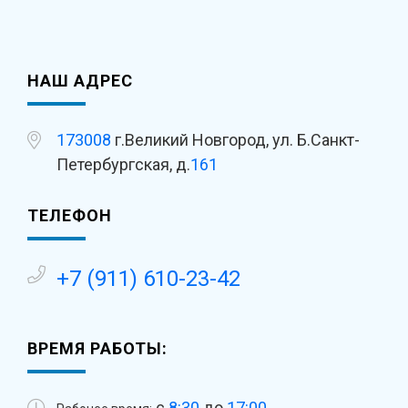
НАШ АДРЕС
173008
г.Великий Новгород, ул. Б.Санкт-
Петербургская, д.
161
ТЕЛЕФОН
+7 (911) 610-23-42
ВРЕМЯ РАБОТЫ:
с
8:30
до
17:00