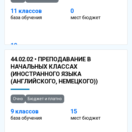
11 классов
0
база обучения
мест бюджет
10
мест платно
44.02.02 • ПРЕПОДАВАНИЕ В
НАЧАЛЬНЫХ КЛАССАХ
(ИНОСТРАННОГО ЯЗЫКА
(АНГЛИЙСКОГО, НЕМЕЦКОГО))
Очно
Бюджет и платно
9 классов
15
база обучения
мест бюджет