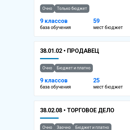
Очно
Только бюджет
9 классов
59
база обучения
мест бюджет
38.01.02 • ПРОДАВЕЦ
Очно
Бюджет и платно
9 классов
25
база обучения
мест бюджет
38.02.08 • ТОРГОВОЕ ДЕЛО
Очно
Заочно
Бюджет и платно