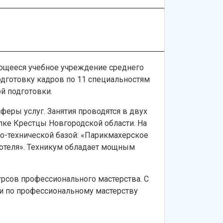
ющееся учебное учреждение среднего
одготовку кадров по 11 специальностям
й подготовки.
феры услуг. Занятия проводятся в двух
селке Крестцы Новгородской области. На
о-технической базой: «Парикмахерское
 отеля». Техникум обладает мощным
рсов профессионального мастерства. С
ии по профессиональному мастерству