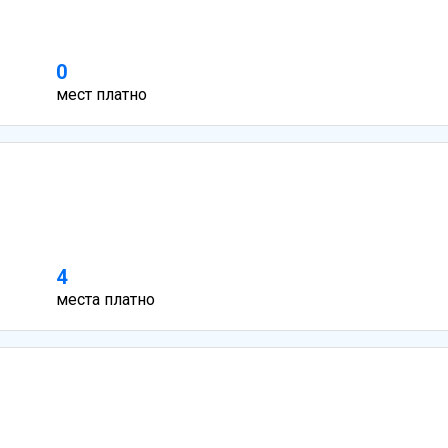
0
мест платно
4
места платно