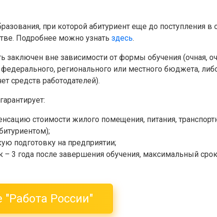
разования, при которой абитуриент еще до поступления в
стве. Подробнее можно узнать
здесь
.
 заключен вне зависимости от формы обучения (очная, очн
т федерального, регионального или местного бюджета, либ
чет средств работодателей).
гарантирует:
нсацию стоимости жилого помещения, питания, транспорт
битуриентом);
ую подготовку на предприятии;
 – 3 года после завершения обучения, максимальный срок 
 "Работа России"