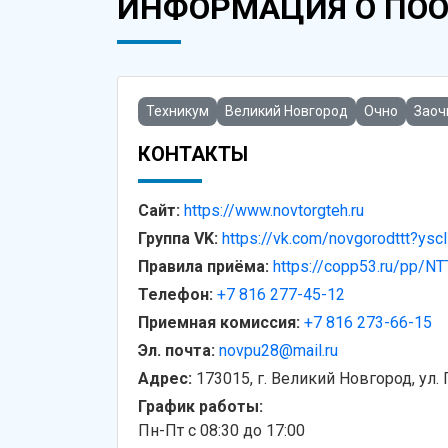
ИНФОРМАЦИЯ О ПО
Техникум
Великий Новгород
Очно
Заоч
КОНТАКТЫ
Сайт:
https://www.novtorgteh.ru
Группа VK:
https://vk.com/novgorodttt?ys
Правила приёма:
https://copp53.ru/pp/NT
Телефон:
+7 816 277-45-12
Приемная комиссия:
+7 816 273-66-15
Эл. почта:
novpu28@mail.ru
Адрес:
173015, г. Великий Новгород, ул. 
График работы:
Пн-Пт с 08:30 до 17:00