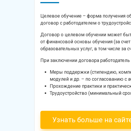
Целевое обучение – форма получения об
договор с работодателем о трудоустрой
Договор о целевом обучении может быть
от финансовой основы обучения (за сче
образовательных услуг, в том числе за с
При заключении договора работодатель 
Меры поддержки (стипендию, компе
модулей и др. – по согласованию с а
Прохождение практики и практическ
Трудоустройство (минимальный срок
Узнать больше на сайте