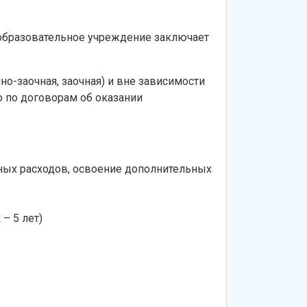
 образовательное учреждение заключает
о-заочная, заочная) и вне зависимости
о по договорам об оказании
ных расходов, освоение дополнительных
– 5 лет)