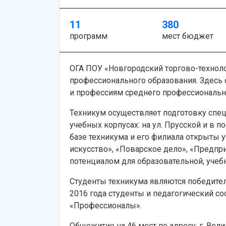
11
380
программ
мест бюджет
ОГА ПОУ «Новгородский торгово-технол
профессионального образования. Здесь 
и профессиям среднего профессиональн
Техникум осуществляет подготовку специ
учебных корпусах: на ул. Прусской и в п
базе техникума и его филиала открыты
искусство», «Поварское дело», «Предпр
потенциалом для образовательной, учеб
Студенты техникума являются победите
2016 года студенты и педагогический с
«Профессионалы».
Общежитие на 46 мест по адресу: г. Вели